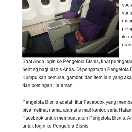
spes
yang
meng
pela
ikla
oran
Saat Anda login ke Pengelola Bisnis, lihat peringa
penting bagi bisnis Anda. Di pengaturan Pengelola 
Kumpulkan pemirsa, gambar, dan item lain yang ak
dan postingan Halaman.
Pengelola Bisnis adalah fitur Facebook yang memb
bisa melihat nama, alamat e mail kantor, serta Hala
Facebook untuk membuat akun Pengelola Bisnis. 
untuk login ke Pengelola Bisnis.