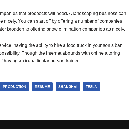
companies that prospects will need. A landscaping business can
e nicely. You can start off by offering a number of companies
ter broaden to offering snow elimination companies as nicely.
vice, having the ability to hire a food truck in your son’s bar
possibility. Though the internet abounds with online tutoring
 having an in-particular person trainer.
PRODUCTION
RESUME
SHANGHAI
TESLA