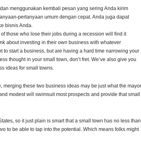
dan menggunakan kembali pesan yang sering Anda kirim
anyaan-pertanyaan umum dengan cepat. Anda juga dapat
 bisnis Anda.
t of those who lose their jobs during a recession will find it
hink about investing in their own business with whatever
 to start a business, but are having a hard time narrowing your
ess thought in your small town, don’t fret. We’ve also give you
ss ideas for small towns.
ce, merging these two business ideas may be just what the mayo
 and modest will swimsuit most prospects and provide that small
ates, so it just plain is smart that a small town has no less than
two to be able to tap into the potential. Which means folks might