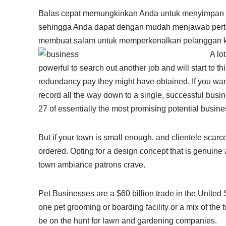
Balas cepat memungkinkan Anda untuk menyimpan 
sehingga Anda dapat dengan mudah menjawab pert
membuat salam untuk memperkenalkan pelanggan ke
A lo
powerful to search out another job and will start to t
redundancy pay they might have obtained. If you want
record all the way down to a single, successful busin
27 of essentially the most promising potential busine
But if your town is small enough, and clientele scar
ordered. Opting for a design concept that is genuine
town ambiance patrons crave.
Pet Businesses are a $60 billion trade in the United St
one pet grooming or boarding facility or a mix of the 
be on the hunt for lawn and gardening companies.