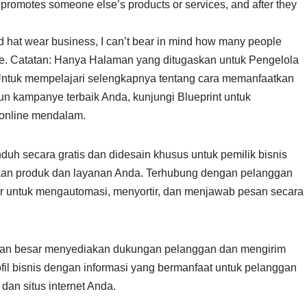
 promotes someone else’s products or services, and after they
nd hat wear business, I can’t bear in mind how many people
 line. Catatan: Hanya Halaman yang ditugaskan untuk Pengelola
Untuk mempelajari selengkapnya tentang cara memanfaatkan
n kampanye terbaik Anda, kunjungi Blueprint untuk
 online mendalam.
uh secara gratis dan didesain khusus untuk pemilik bisnis
kan produk dan layanan Anda. Terhubung dengan pelanggan
r untuk mengautomasi, menyortir, dan menjawab pesan secara
an besar menyediakan dukungan pelanggan dan mengirim
fil bisnis dengan informasi yang bermanfaat untuk pelanggan
 dan situs internet Anda.