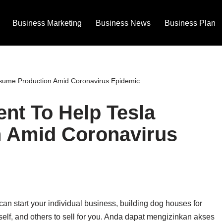
Business Marketing
Business News
Business Plan
sume Production Amid Coronavirus Epidemic
nt To Help Tesla
 Amid Coronavirus
can start your individual business, building dog houses for
self, and others to sell for you. Anda dapat mengizinkan akses