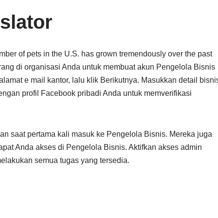
slator
ber of pets in the U.S. has grown tremendously over the past
 orang di organisasi Anda untuk membuat akun Pengelola Bisnis
at e mail kantor, lalu klik Berikutnya. Masukkan detail bisni
engan profil Facebook pribadi Anda untuk memverifikasi
an saat pertama kali masuk ke Pengelola Bisnis. Mereka juga
apat Anda akses di Pengelola Bisnis. Aktifkan akses admin
elakukan semua tugas yang tersedia.