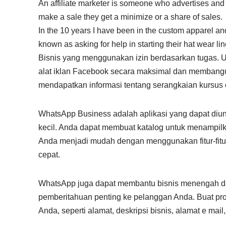
An affiliate marketer is someone who advertises and
make a sale they get a minimize or a share of sales.
In the 10 years I have been in the custom apparel a
known as asking for help in starting their hat wear
Bisnis yang menggunakan izin berdasarkan tugas. 
alat iklan Facebook secara maksimal dan membangu
mendapatkan informasi tentang serangkaian kursus
WhatsApp Business adalah aplikasi yang dapat diund
kecil. Anda dapat membuat katalog untuk menampil
Anda menjadi mudah dengan menggunakan fitur-fitu
cepat.
WhatsApp juga dapat membantu bisnis menengah d
pemberitahuan penting ke pelanggan Anda. Buat pro
Anda, seperti alamat, deskripsi bisnis, alamat e mail,