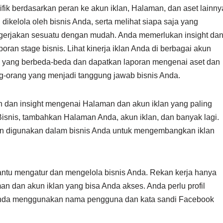
ifik berdasarkan peran ke akun iklan, Halaman, dan aset lainny
 dikelola oleh bisnis Anda, serta melihat siapa saja yang
erjakan sesuatu dengan mudah. Anda memerlukan insight da
poran stage bisnis. Lihat kinerja iklan Anda di berbagai akun
n yang berbeda-beda dan dapatkan laporan mengenai aset dan
g-orang yang menjadi tanggung jawab bisnis Anda.
tan dan insight mengenai Halaman dan akun iklan yang paling
Bisnis, tambahkan Halaman Anda, akun iklan, dan banyak lagi.
an digunakan dalam bisnis Anda untuk mengembangkan iklan
antu mengatur dan mengelola bisnis Anda. Rekan kerja hanya
man dan akun iklan yang bisa Anda akses. Anda perlu profil
Anda menggunakan nama pengguna dan kata sandi Facebook